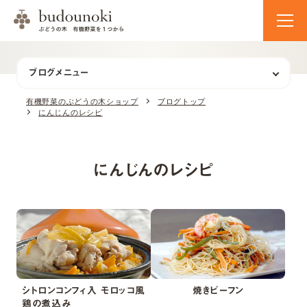
ブログメニュー
有機野菜のぶどうの木ショップ
ブログトップ
にんじんのレシピ
にんじんのレシピ
シトロンコンフィ入 モロッコ風
焼きビーフン
鶏の煮込み