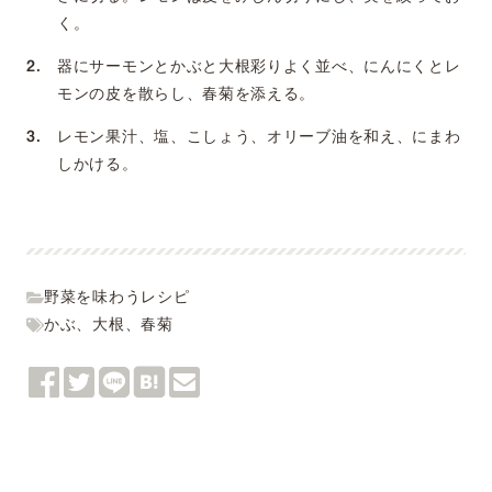
く。
器にサーモンとかぶと大根彩りよく並べ、にんにくとレ
モンの皮を散らし、春菊を添える。
レモン果汁、塩、こしょう、オリーブ油を和え、にまわ
しかける。
野菜を味わうレシピ
かぶ
、
大根
、
春菊