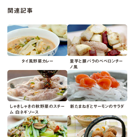
関連記事
タイ風野菜カレー
里芋と豚バラのペペロンチー
ノ風
しゃきしゃきの秋野菜のスチー
新たまねぎとサーモンのサラダ
ム 白ネギソース