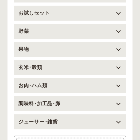
お試しセット
野菜
果物
玄米･穀類
お肉･ハム類
調味料･加工品･卵
ジューサー･雑貨