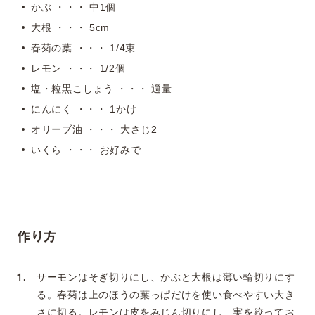
かぶ ・・・ 中1個
大根 ・・・ 5cm
春菊の葉 ・・・ 1/4束
レモン ・・・ 1/2個
塩・粒黒こしょう ・・・ 適量
にんにく ・・・ 1かけ
オリーブ油 ・・・ 大さじ2
いくら ・・・ お好みで
作り方
サーモンはそぎ切りにし、かぶと大根は薄い輪切りにす
る。春菊は上のほうの葉っぱだけを使い食べやすい大き
さに切る。レモンは皮をみじん切りにし、実を絞ってお