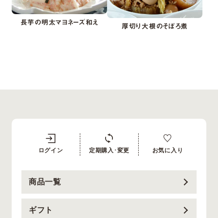
長芋の明太マヨネーズ和え
厚切り大根のそぼろ煮
ログイン
定期購入･変更
お気に入り
商品一覧
ギフト