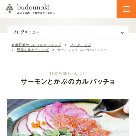
ブログメニュー
有機野菜のぶどうの木ショップ
ブログトップ
野菜を味わうレシピ
サーモンとかぶのカルパッチョ
野菜を味わうレシピ
サーモンとかぶのカルパッチョ