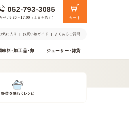
052-793-3085
 / 9:30～17:00（土日を除く）
カート
お気に入り
お買い物ガイド
よくあるご質問
調味料･加工品･卵
ジューサー･雑貨
て
野菜を味わうレシピ