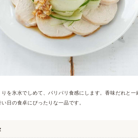
うりを氷水でしめて、パリパリ食感にします。香味だれと一
暑い日の食卓にぴったりな一品です。
次