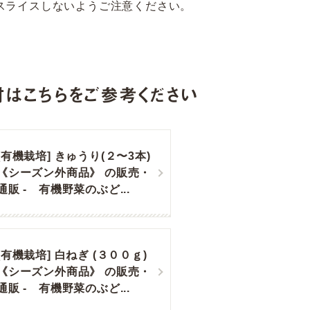
スライスしないようご注意ください。
はこちらをご参考ください
[有機栽培] きゅうり(２〜3本)
《シーズン外商品》 の販売・
通販 - 有機野菜のぶど...
[有機栽培] 白ねぎ (３００ｇ)
《シーズン外商品》 の販売・
通販 - 有機野菜のぶど...