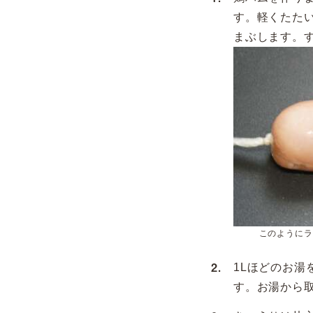
す。軽くたた
まぶします。
このようにラ
1Lほどのお湯
す。お湯から