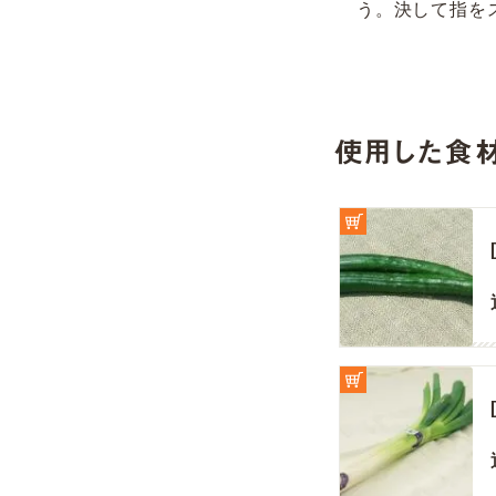
う。決して指を
使用した食材