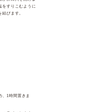
塩をすりこむように
を結びます。
め、1時間置きま