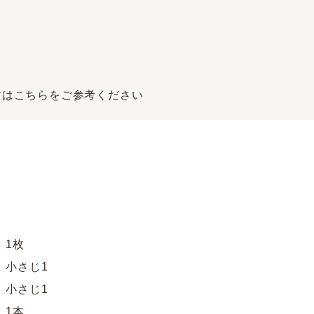
材はこちらをご参考ください
1枚
さじ1
さじ1
1本