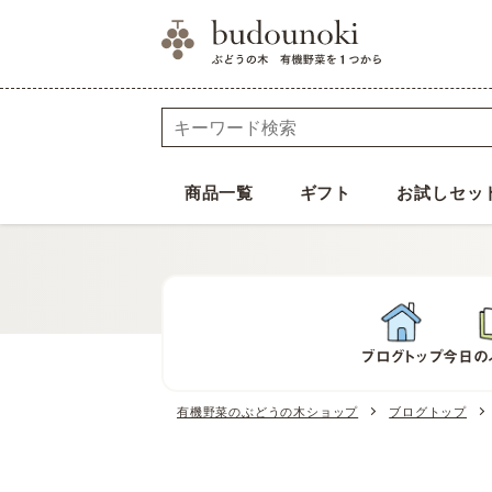
商品一覧
ギフト
お試しセッ
ブログトップ
今日の
有機野菜のぶどうの木ショップ
ブログトップ