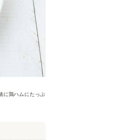
緒に鶏ハムにたっぷ