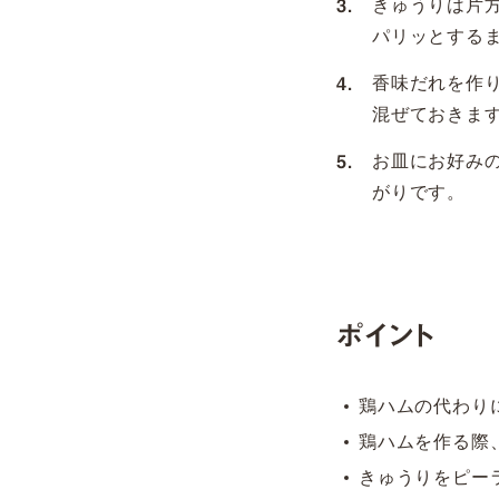
きゅうりは片
パリッとする
香味だれを作
混ぜておきま
お皿にお好み
がりです。
ポイント
鶏ハムの代わり
鶏ハムを作る際
きゅうりをピー