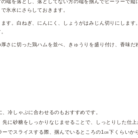
方の端を落とし、落としてない方の端を掴んでピーラーで縦
まで氷水にさらしておきます。
ります。白ねぎ、にんにく、しょうがはみじん切りにします
す。
の厚さに切った鶏ハムを並べ、きゅうりを盛り付け、香味だ
に、冷しゃぶに合わせるのもおすすめです。
、先に砂糖をしっかりなじませることで、しっとりした仕上
ラーでスライスする際、掴んでいるところの1㎝下くらいか