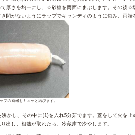
いて厚さを均一にし、☆砂糖を両面にまぶします。その後☆
すき間がないようにラップでキャンディのように包み、両端
ップの両端をキュッと結びます。
を沸かし、その中に(1)を入れ5分茹でます。蓋をして火を止
取り出し、粗熱が取れたら、冷蔵庫で冷やします。