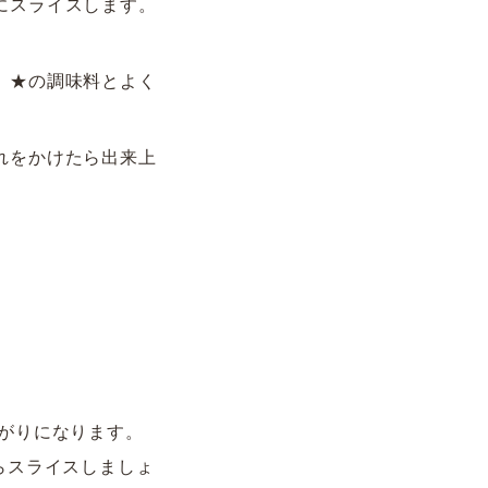
にスライスします。
。★の調味料とよく
れをかけたら出来上
がりになります。
らスライスしましょ