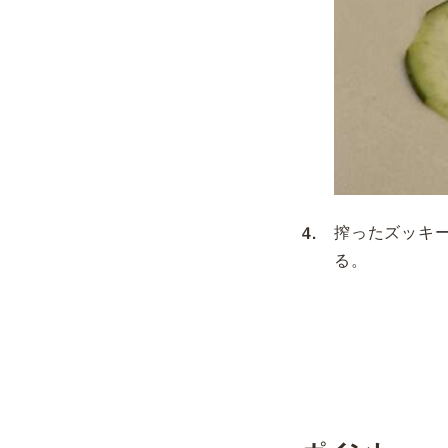
搾ったズッキ
る。