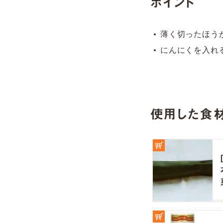
ポイント
薄く切ったほう
にんにくを入れ
使用した食