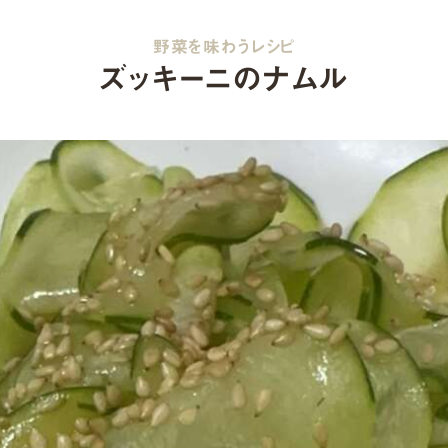
野菜を味わうレシピ
ズッキーニのナムル