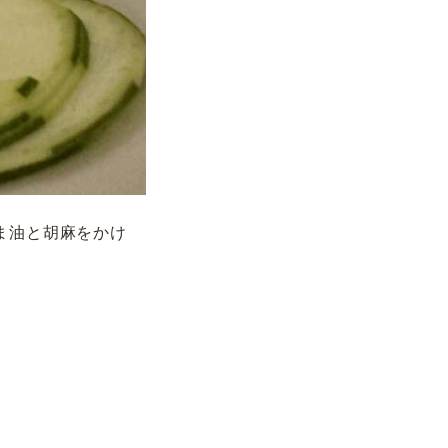
ま油と胡麻をかけ