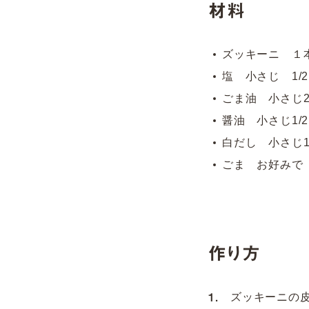
材料
ズッキーニ １
塩 小さじ 1/2
ごま油 小さじ
醤油 小さじ1/2
白だし 小さじ1
ごま お好みで
作り方
ズッキーニの