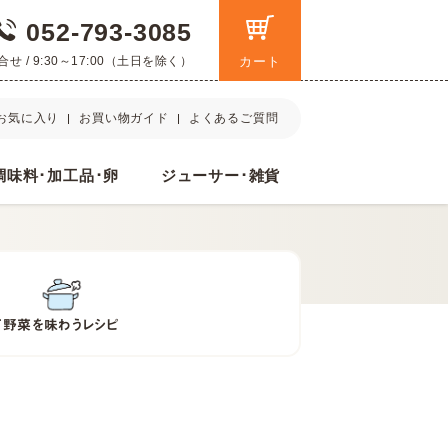
052-793-3085
 / 9:30～17:00（土日を除く）
カート
お気に入り
お買い物ガイド
よくあるご質問
調味料･加工品･卵
ジューサー･雑貨
て
野菜を味わうレシピ