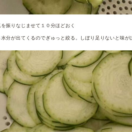
塩を振りなじませて１０分ほどおく
ら水分が出てくるのでぎゅっと絞る。しぼり足りないと味が