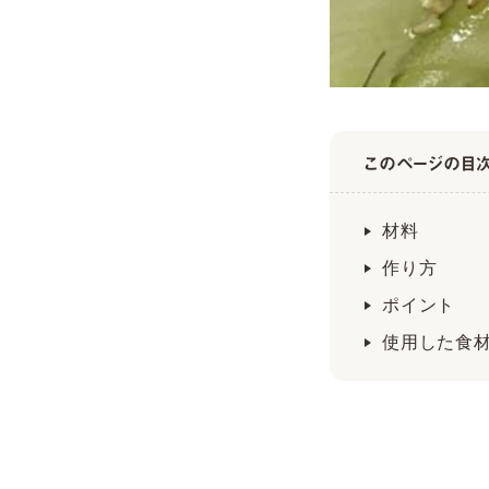
このページの目
材料
作り方
ポイント
使用した食