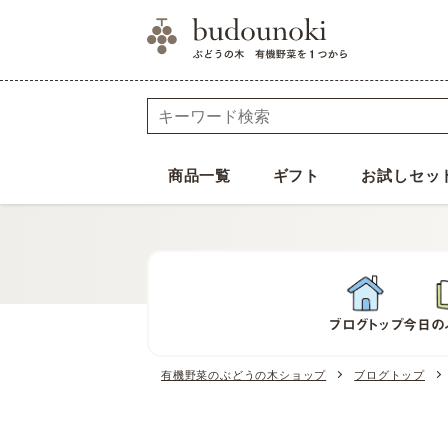
商品一覧
ギフト
お試しセッ
ブログトップ
今日の
有機野菜のぶどうの木ショップ
ブログトップ