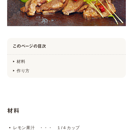
このページの目次
材料
作り方
材料
レモン果汁 ・・・ １/４カップ