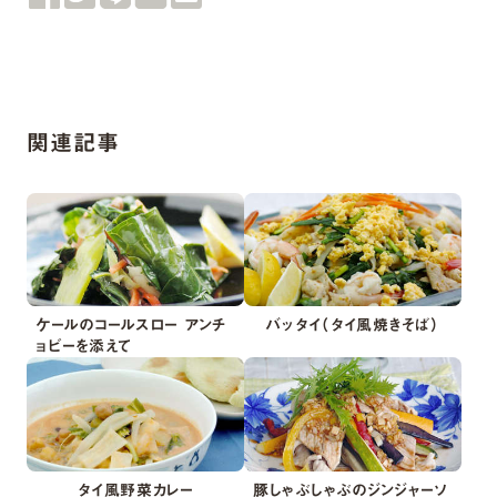
関連記事
ケールのコールスロー アンチ
バッタイ（タイ風焼きそば）
ョビーを添えて
タイ風野菜カレー
豚しゃぶしゃぶのジンジャーソ