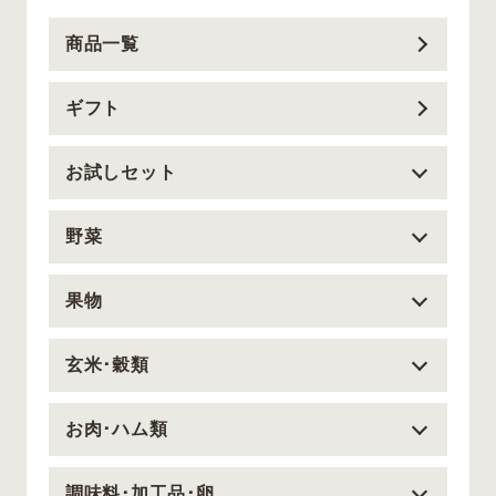
商品一覧
ギフト
お試しセット
野菜
果物
玄米･穀類
お肉･ハム類
調味料･加工品･卵