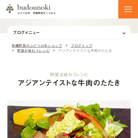
ブログメニュー
有機野菜のぶどうの木ショップ
ブログトップ
野菜を味わうレシピ
アジアンテイストな牛肉のたたき
野菜を味わうレシピ
アジアンテイストな牛肉のたたき