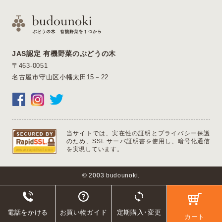
JAS認定 有機野菜のぶどうの木
〒463-0051
名古屋市守山区小幡太田15－22
当サイトでは、実在性の証明とプライバシー保護
のため、SSL サーバ証明書を使用し、暗号化通信
を実現しています。
© 2003 budounoki.
電話をかける
お買い物ガイド
定期購入･変更
カート