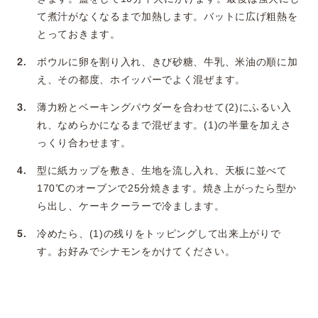
て煮汁がなくなるまで加熱します。バットに広げ粗熱を
とっておきます。
ボウルに卵を割り入れ、きび砂糖、牛乳、米油の順に加
え、その都度、ホイッパーでよく混ぜます。
薄力粉とベーキングパウダーを合わせて(2)にふるい入
れ、なめらかになるまで混ぜます。(1)の半量を加えさ
っくり合わせます。
型に紙カップを敷き、生地を流し入れ、天板に並べて
170℃のオーブンで25分焼きます。焼き上がったら型か
ら出し、ケーキクーラーで冷まします。
冷めたら、(1)の残りをトッピングして出来上がりで
す。お好みでシナモンをかけてください。