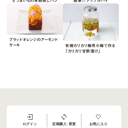
さつまいもの米粉蒸しパン
簡単☆アップルパイ
ブラッドオレンジのアーモンド
ケーキ
有機カリカリ梅用小梅で作る
「カリカリ甘酢漬け」
ログイン
定期購入･変更
お気に入り