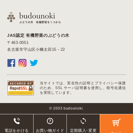
JAS認定 有機野菜のぶどうの木
〒463-0051
名古屋市守山区小幡太田15－22
当サイトでは、実在性の証明とプライバシー保護
のため、SSL サーバ証明書を使用し、暗号化通信
を実現しています。
© 2003 budounoki.
電話をかける
お買い物ガイド
定期購入･変更