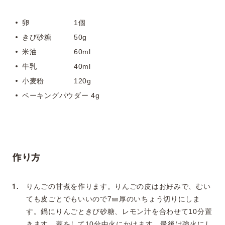
卵 1個
きび砂糖 50g
米油 60ml
牛乳 40ml
小麦粉 120g
ベーキングパウダー 4g
作り方
りんごの甘煮を作ります。りんごの皮はお好みで、むい
ても皮ごとでもいいので7㎜厚のいちょう切りにしま
す。鍋にりんごときび砂糖、レモン汁を合わせて10分置
きます。蓋をして10分中火にかけます。最後は強火にし