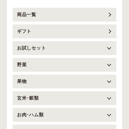
商品一覧
ギフト
お試しセット
野菜
果物
玄米･穀類
お肉･ハム類