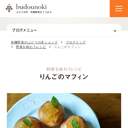
ブログメニュー
有機野菜のぶどうの木ショップ
ブログトップ
野菜を味わうレシピ
りんごのマフィン
野菜を味わうレシピ
りんごのマフィン