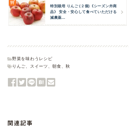
特別栽培 りんご (２個)《シーズン外商
品》 安全・安心して食べていただける
減農薬...
野菜を味わうレシピ
りんご
、
スイーツ
、
朝食
、
秋
関連記事