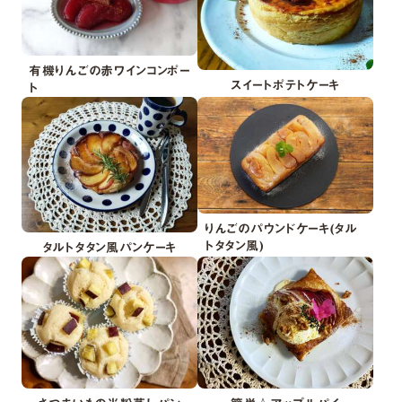
有機りんごの赤ワインコンポー
スイートポテトケーキ
ト
りんごのパウンドケーキ(タル
トタタン風)
タルトタタン風パンケーキ