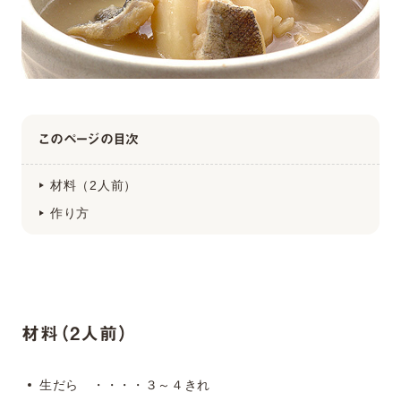
このページの目次
材料（2人前）
作り方
材料（2人前）
生だら ・・・・３～４きれ