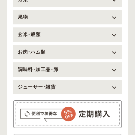
果物
玄米･穀類
お肉･ハム類
調味料･加工品･卵
ジューサー･雑貨