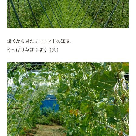
遠くから見たミニトマトのほ場。
やっぱり草ぼうぼう（笑）