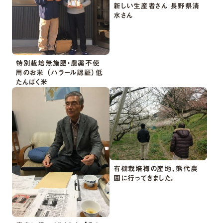
新しい生産者さん 長野県清
水さん
特別栽培無施肥・農薬不使
用のお米 （ハラール認証）低
たんぱく米
有機栽培梅の産地、熊代農
園に行ってきました。