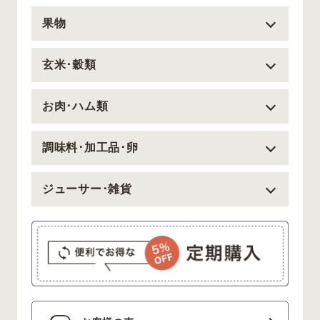
果物
玄米･穀類
お肉･ハム類
調味料･加工品･卵
ジューサー･雑貨