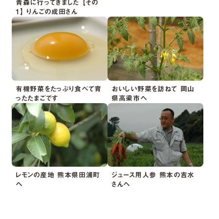
青森に行ってきました 【その
1】 りんごの成田さん
有機野菜をたっぷり食べて育
おいしい野菜を訪ねて 岡山
ったたまごです
県高梁市へ
レモンの産地 熊本県田浦町
ジュース用人参 熊本の吉水
へ
さんへ