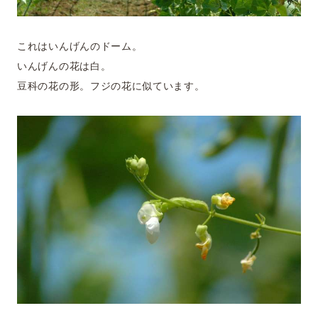
これはいんげんのドーム。
いんげんの花は白。
豆科の花の形。フジの花に似ています。