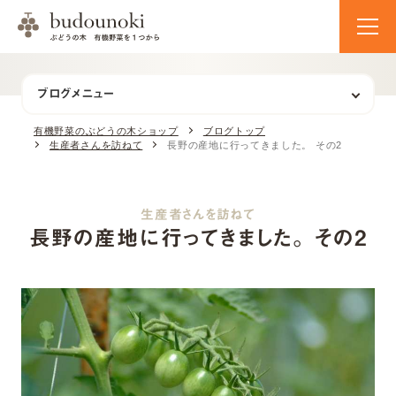
ブログメニュー
有機野菜のぶどうの木ショップ
ブログトップ
生産者さんを訪ねて
長野の産地に行ってきました。 その2
生産者さんを訪ねて
長野の産地に行ってきました。 その2