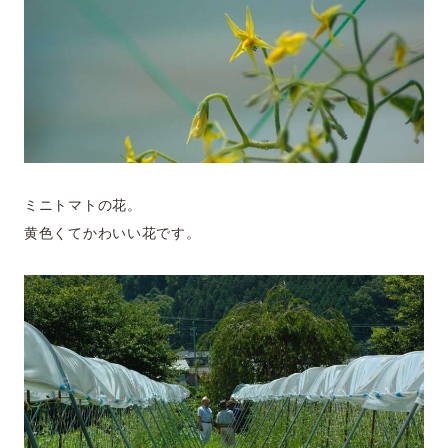
ミニトマトの花。
黄色くてかわいい花です。