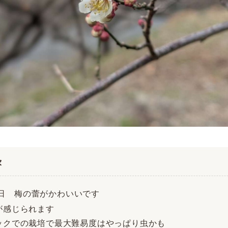
次
月8日 梅の蕾がかわいいです
が感じられます
ックでの栽培で最大難易度はやっぱり虫かも