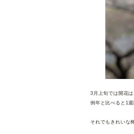
3月上旬では開花
例年と比べると1
それでもきれいな