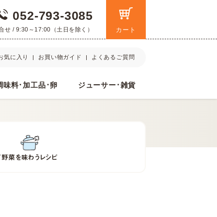
052-793-3085
 / 9:30～17:00（土日を除く）
カート
お気に入り
お買い物ガイド
よくあるご質問
調味料･加工品･卵
ジューサー･雑貨
て
野菜を味わうレシピ