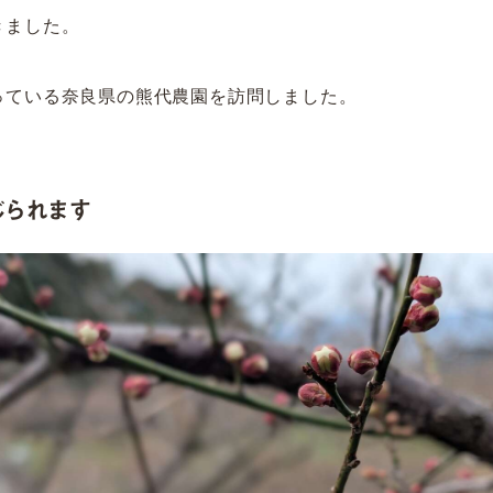
きました。
っている奈良県の熊代農園を訪問しました。
られます