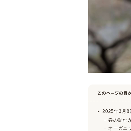
このページの目
2025年3
春の訪れ
オーガニ