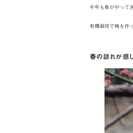
今年も春がやって
有機栽培で梅を作
春の訪れが感じ