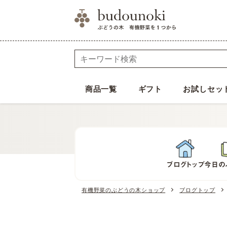
商品一覧
ギフト
お試しセッ
ブログトップ
今日の
有機野菜のぶどうの木ショップ
ブログトップ