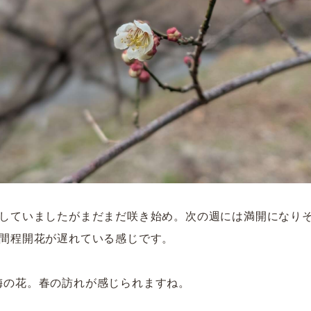
はしていましたがまだまだ咲き始め。次の週には満開になり
週間程開花が遅れている感じです。
梅の花。春の訪れが感じられますね。