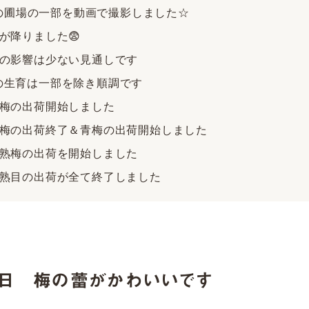
の圃場の一部を動画で撮影しました☆
雪が降りました😨
雪の影響は少ない見通しです
の生育は一部を除き順調です
小梅の出荷開始しました
小梅の出荷終了＆青梅の出荷開始しました
完熟梅の出荷を開始しました
完熟目の出荷が全て終了しました
月8日 梅の蕾がかわいいです