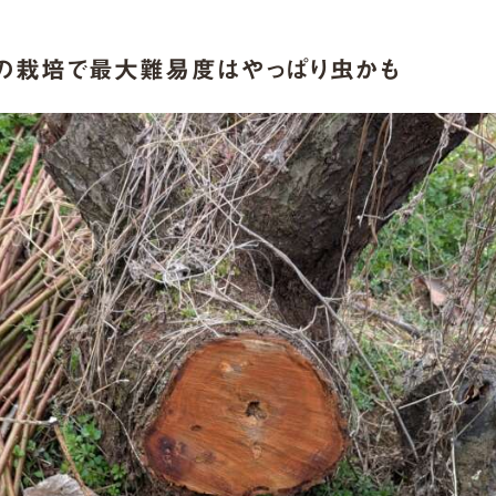
での栽培で最大難易度はやっぱり虫かも